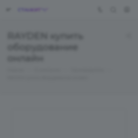
RAYDEN купить
оборудование
онлайн
—
—
—
Главная
О компании
Производители
RAYDEN купить оборудование онлайн